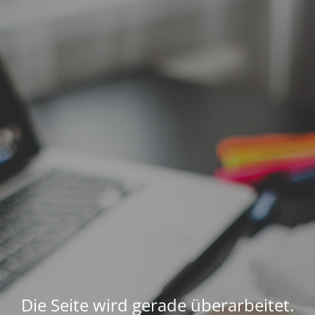
Die Seite wird gerade überarbeitet.