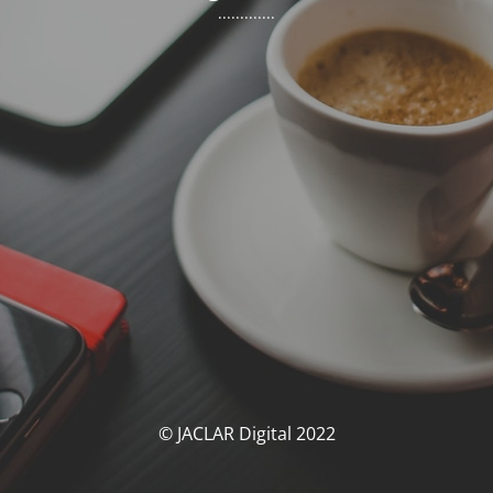
.............
© JACLAR Digital 2022